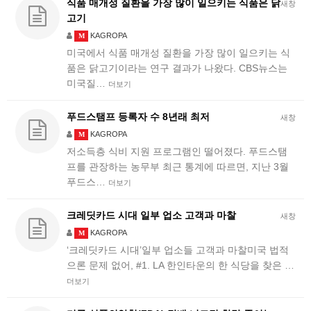
식품 매개성 질환을 가장 많이 일으키는 식품은 닭
새창
고기
KAGROPA
M
미국에서 식품 매개성 질환을 가장 많이 일으키는 식
품은 닭고기이라는 연구 결과가 나왔다. CBS뉴스는
미국질…
더보기
푸드스탬프 등록자 수 8년래 최저
새창
KAGROPA
M
저소득층 식비 지원 프로그램인 떨어졌다. 푸드스탬
프를 관장하는 농무부 최근 통계에 따르면, 지난 3월
푸드스…
더보기
크레딧카드 시대 일부 업소 고객과 마찰
새창
KAGROPA
M
‘크레딧카드 시대’일부 업소들 고객과 마찰미국 법적
으론 문제 없어, #1. LA 한인타운의 한 식당을 찾은 …
더보기