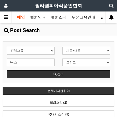
필라델피아식품인협회
메인
협회안내
협회소식
위생교육안내
질의답변
Post Search
검색
전체게시판 (10)
협회소식 (2)
국내외 소식 (8)