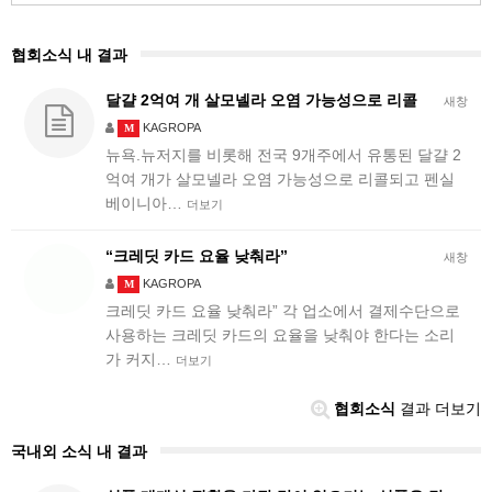
협회소식 내 결과
달걀 2억여 개 살모넬라 오염 가능성으로 리콜
새창
KAGROPA
M
뉴욕.뉴저지를 비롯해 전국 9개주에서 유통된 달걀 2
억여 개가 살모넬라 오염 가능성으로 리콜되고 펜실
베이니아…
더보기
“크레딧 카드 요율 낮춰라”
새창
KAGROPA
M
크레딧 카드 요율 낮춰라” 각 업소에서 결제수단으로
사용하는 크레딧 카드의 요율을 낮춰야 한다는 소리
가 커지…
더보기
협회소식
결과 더보기
국내외 소식 내 결과