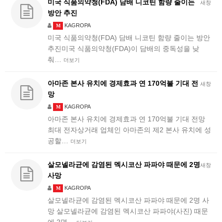
미국 식품의약청(FDA) 담배 니코틴 함량 줄이는
새창
방안 추진
KAGROPA
M
​미국 식품의약청(FDA) 담배 니코틴 함량 줄이는 방안
추진미국 식품의약청(FDA)이 담배의 중독성을 낮
춰…
더보기
아마존 본사 유치에 경제효과 연 170억불 기대 전
새창
망
KAGROPA
M
아마존 본사 유치에 경제효과 연 170억불 기대 전망
최대 전자상거래 업체인 아마존의 제2 본사 유치에 성
공할…
더보기
살모넬라균에 감염된 멕시코산 파파야 때문에 2명
새창
사망
KAGROPA
M
살모넬라균에 감염된 멕시코산 파파야 때문에 2명 사
망 살모넬라균에 감염된 멕시코산 파파야(사진) 때문