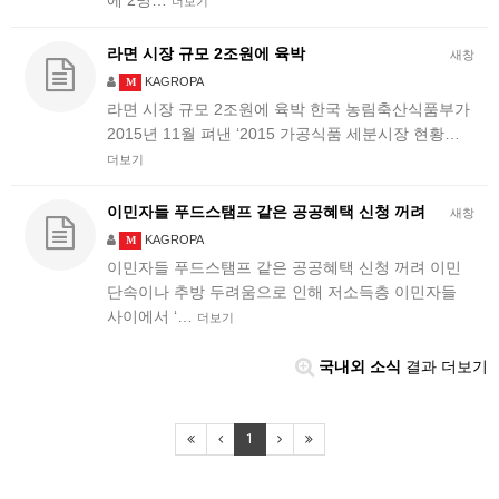
에 2명…
더보기
라면 시장 규모 2조원에 육박
새창
KAGROPA
M
라면 시장 규모 2조원에 육박 한국 농림축산식품부가
2015년 11월 펴낸 ‘2015 가공식품 세분시장 현황…
더보기
이민자들 푸드스탬프 같은 공공혜택 신청 꺼려
새창
KAGROPA
M
이민자들 푸드스탬프 같은 공공혜택 신청 꺼려 이민
단속이나 추방 두려움으로 인해 저소득층 이민자들
사이에서 ‘…
더보기
국내외 소식
결과 더보기
1