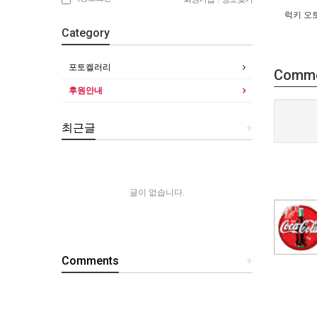
럭키 오
Category
포토켈러리
Comm
후원안내
최근글
+
글이 없습니다.
Comments
+