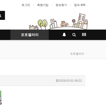
로그인
회원가입
정보찾기
접속 406
포토켈러리
포토켈러리
2018.03.01 08:22