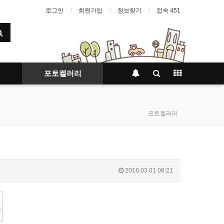
로그인
회원가입
정보찾기
접속 451
포토켈러리
포토켈러리
2018.03.01 08:21