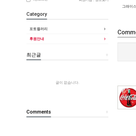
그래이스
Category
포토켈러리
Comm
후원안내
최근글
+
글이 없습니다.
Comments
+