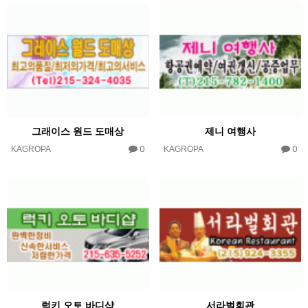
그래이스 원드 도매상
제니 여행사
0
0
KAGROPA
KAGROPA
럭키 오토 바디샵
서라벌회관