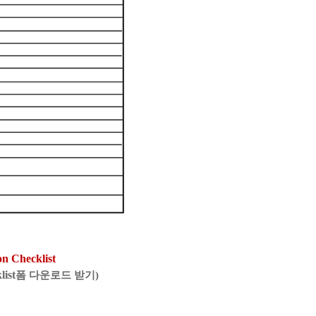
on Checklist
list
폼 다운로드 받기
)