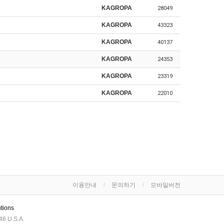
KAGROPA
28049
KAGROPA
43323
KAGROPA
40137
KAGROPA
24353
KAGROPA
23319
KAGROPA
22010
이용안내
문의하기
모바일버전
utions
6 U.S.A.