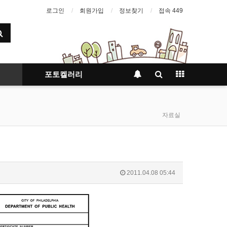
로그인
회원가입
정보찾기
접속 449
포토켈러리
자료실
2011.04.08 05:44