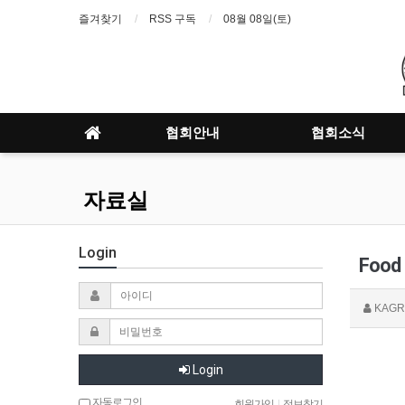
즐겨찾기
RSS 구독
08월 08일(토)
협회안내
협회소식
자료실
Login
Food 
KAGR
Login
자동로그인
회원가입
|
정보찾기