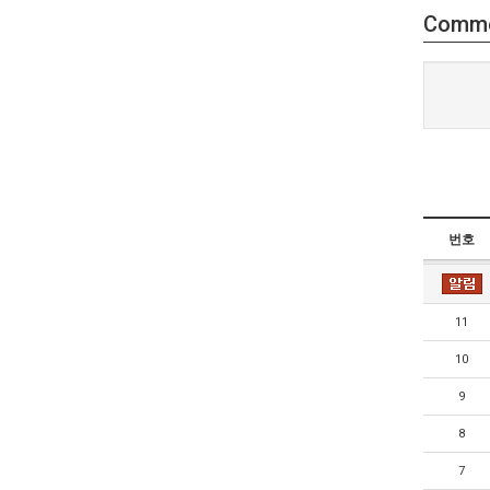
Comm
번호
11
10
9
8
7