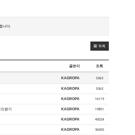
합니다.
목록
글쓴이
조회
KAGROPA
5363
KAGROPA
5363
KAGROPA
16119
다운로드받기
KAGROPA
19851
KAGROPA
40024
KAGROPA
36005