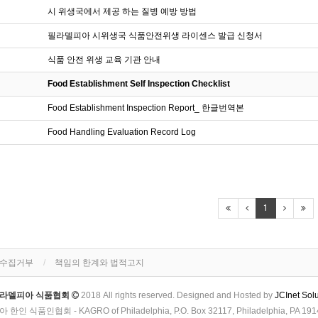
시 위생국에서 제공 하는 질병 예방 방법
필라델피아 시위생국 식품안전위생 라이센스 발급 신청서
식품 안전 위생 교육 기관 안내
Food Establishment Self Inspection Checklist
Food Establishment Inspection Report_ 한글번역본
Food Handling Evaluation Record Log
1
단수집거부
책임의 한계와 법적고지
라델피아 식품협회
2018 All rights reserved. Designed and Hosted by
JCInet Sol
인 식품인협회 - KAGRO of Philadelphia, P.O. Box 32117, Philadelphia, PA 1914