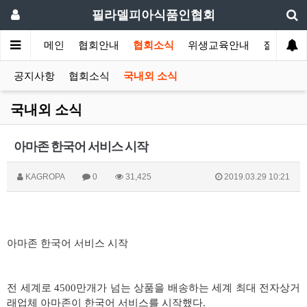
필라델피아식품인협회
메인
협회안내
협회소식
위생교육안내
질의답변
공지사항
협회소식
국내외 소식
국내외 소식
아마존 한국어 서비스 시작
KAGROPA
0
31,425
2019.03.29 10:21
아마존 한국어 서비스 시작
전 세계로
4500
만개가 넘는 상품을 배송하는 세계 최대 전자상거
래업체 아마존이 한국어 서비스를 시작했다
.