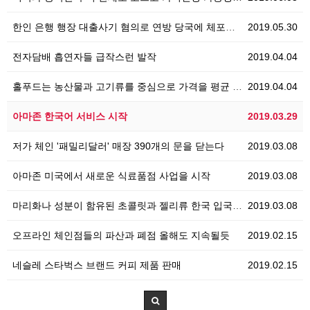
한인 은행 행장 대출사기 혐의로 연방 당국에 체포되는 …
2019.05.30
전자담배 흡연자들 급작스런 발작
2019.04.04
홀푸드는 농산물과 고기류를 중심으로 가격을 평균 20%…
2019.04.04
아마존 한국어 서비스 시작
2019.03.29
저가 체인 '패밀리달러' 매장 390개의 문을 닫는다
2019.03.08
아마존 미국에서 새로운 식료품점 사업을 시작
2019.03.08
마리화나 성분이 함유된 초콜릿과 젤리류 한국 입국시 …
2019.03.08
오프라인 체인점들의 파산과 폐점 올해도 지속될듯
2019.02.15
네슬레 스타벅스 브랜드 커피 제품 판매
2019.02.15