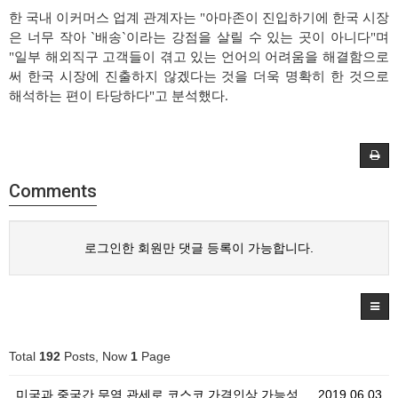
한 국내 이커머스 업계 관계자는
"
아마존이 진입하기에 한국 시장
은 너무 작아
`
배송
`
이라는 강점을 살릴 수 있는 곳이 아니다
"
며
"
일부 해외직구 고객들이 겪고 있는 언어의 어려움을 해결함으로
써 한국 시장에 진출하지 않겠다는 것을 더욱 명확히 한 것으로
해석하는 편이 타당하다
"
고 분석했다
.
Comments
로그인한 회원만 댓글 등록이 가능합니다.
Total
192
Posts, Now
1
Page
미국과 중국간 무역 관세로 코스코 가격인상 가능성 제기
2019.06.03