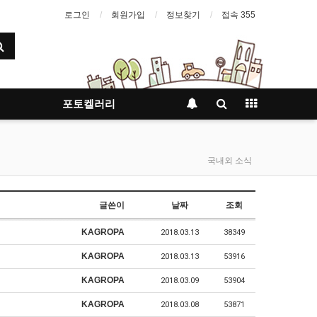
로그인
회원가입
정보찾기
접속 355
포토켈러리
국내외 소식
글쓴이
날짜
조회
KAGROPA
2018.03.13
38349
KAGROPA
2018.03.13
53916
KAGROPA
2018.03.09
53904
KAGROPA
2018.03.08
53871